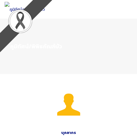
Skip
to
Content
ภูมิทัศน์/พิพิธภัณฑ์บัว
บุคลากร