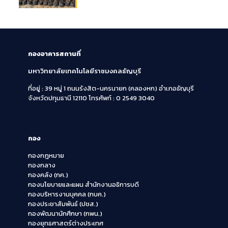
กองอาคารสถานที่
มหาวิทยาลัยเทคโนโลยีราชมงคลธัญบุรี
ที่อยู่ : 39 หมู่ 1 ถนนรังสิต-นครนายก (คลองหก)
อำเภอธัญบุรี
จังหวัดปทุมธานี 12110
โทรศัพท์ : 0 2549 3040
กอง
กองกฎหมาย
กองกลาง
กองคลัง (กค.)
กองนโยบายและแผน สำนักงานอธิการบดี
กองบริหารงานบุคคล (กบค.)
กองประชาสัมพันธ์ (ปชส.)
กองพัฒนานักศึกษา (กพน.)
กองยุทธศาสตร์ต่างประเทศ