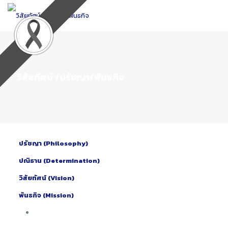
Skip
to
Content
วิสัยทัศน์ /ปรัชญา/พันธกิจ
ปรัชญา
(Philosophy)
ปณิธาน
(Determination)
วิสัยทัศน์
(Vision)
พันธกิจ
(
Mission
)