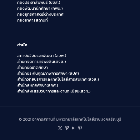
กองประชาสัมพันธ์ (ปชส.)
กองพัฒนานักศึกษา (กพน.)
กองยุทธศาสตร์ต่างประเทศ
กองอาคารสถานที่
สำนัก
สถาบันวิจัยและพัฒนา (สวพ.)
สำนักจัดการทรัพย์สิน(สจส.)
สำนักบัณฑิตศึกษา
สำนักประกันคุณภาพการศึกษา (สปศ)
สำนักวิทยบริการและเทคโนโลยีสารสนเทศ (สวส.)
สำนักสหกิจศึกษา(สกศ.)
สำนักส่งเสริมวิชาการและงานทะเบียน(สวท.)
© 2021 อาคารสถานที่ มหาวิทยาลัยเทคโนโลยีราชมงคลธัญบุรี