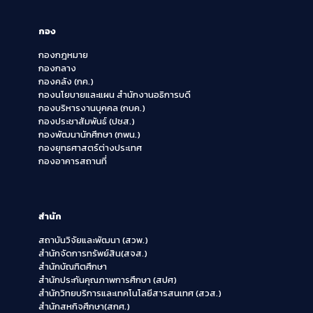
กอง
กองกฎหมาย
กองกลาง
กองคลัง (กค.)
กองนโยบายและแผน สำนักงานอธิการบดี
กองบริหารงานบุคคล (กบค.)
กองประชาสัมพันธ์ (ปชส.)
กองพัฒนานักศึกษา (กพน.)
กองยุทธศาสตร์ต่างประเทศ
กองอาคารสถานที่
สำนัก
สถาบันวิจัยและพัฒนา (สวพ.)
สำนักจัดการทรัพย์สิน(สจส.)
สำนักบัณฑิตศึกษา
สำนักประกันคุณภาพการศึกษา (สปศ)
สำนักวิทยบริการและเทคโนโลยีสารสนเทศ (สวส.)
สำนักสหกิจศึกษา(สกศ.)