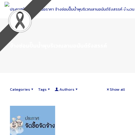
Skip
to
Content
จ้างซ่อมปั๊มน้ำพุบริเวณลานอนันต์รังสรรค์
Categories
Tags
Authors
Show all