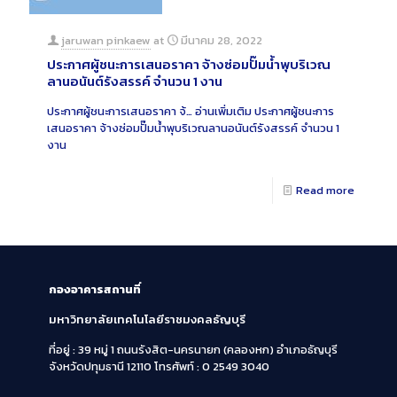
jaruwan pinkaew
at
มีนาคม 28, 2022
ประกาศผู้ชนะการเสนอราคา จ้างซ่อมปั๊มน้ำพุบริเวณ
ลานอนันต์รังสรรค์ จำนวน 1 งาน
ประกาศผู้ชนะการเสนอราคา จ้…
อ่านเพิ่มเติม
ประกาศผู้ชนะการ
เสนอราคา จ้างซ่อมปั๊มน้ำพุบริเวณลานอนันต์รังสรรค์ จำนวน 1
งาน
Read more
กองอาคารสถานที่
มหาวิทยาลัยเทคโนโลยีราชมงคลธัญบุรี
ที่อยู่ : 39 หมู่ 1 ถนนรังสิต-นครนายก (คลองหก)
อำเภอธัญบุรี
จังหวัดปทุมธานี 12110
โทรศัพท์ : 0 2549 3040