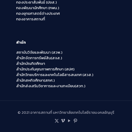
กองประชาสัมพันธ์ (ปชส.)
กองพัฒนานักศึกษา (กพน.)
กองยุทธศาสตร์ต่างประเทศ
กองอาคารสถานที่
สำนัก
สถาบันวิจัยและพัฒนา (สวพ.)
สำนักจัดการทรัพย์สิน(สจส.)
สำนักบัณฑิตศึกษา
สำนักประกันคุณภาพการศึกษา (สปศ)
สำนักวิทยบริการและเทคโนโลยีสารสนเทศ (สวส.)
สำนักสหกิจศึกษา(สกศ.)
สำนักส่งเสริมวิชาการและงานทะเบียน(สวท.)
© 2021 อาคารสถานที่ มหาวิทยาลัยเทคโนโลยีราชมงคลธัญบุรี