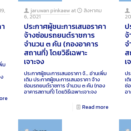
19,
jaruwan pinkaew
at
สิงหาคม
6, 2021
20
คา
ประกาศผู้ชนะการเสนอราคา
ป
จ้างซ่อมรถยนต์ราชการ
จ
จำนวน ๓ คัน (กองอาคาร
จ
สถานที่) โดยวิธีเฉพาะ
สถ
เจาะจง
เ
ิ่ม
ประกาศผู้ชนะการเสนอราคา จ้…
อ่านเพิ่ม
ปร
อง
เติม
ประกาศผู้ชนะการเสนอราคา จ้าง
เติ
ซ่อมรถยนต์ราชการ จำนวน ๓ คัน (กอง
ซ่
อาคารสถานที่) โดยวิธีเฉพาะเจาะจง
อา
ore
Read more