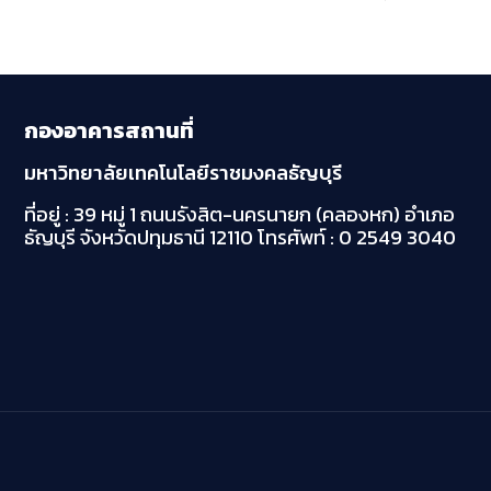
กองอาคารสถานที่
มหาวิทยาลัยเทคโนโลยีราชมงคลธัญบุรี
ที่อยู่ : 39 หมู่ 1 ถนนรังสิต-นครนายก (คลองหก)
อำเภอ
ธัญบุรี จังหวัดปทุมธานี 12110
โทรศัพท์ : 0 2549 3040