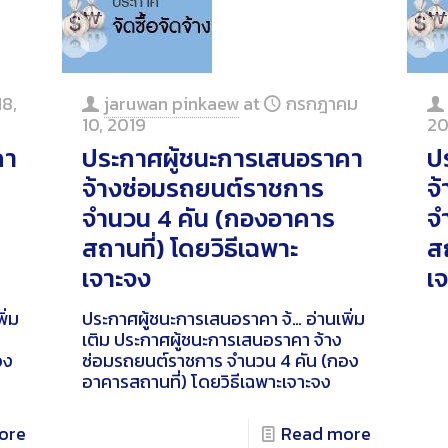
18,
jaruwan pinkaew
at
กรกฎาคม
10, 2019
20
คา
ประกาศผู้ชนะการเสนอราคา
ป
จ้างซ่อมรถยนต์ราชการ
จ
จำนวน 4 คัน (กองอาคาร
จ
สถานที่) โดยวิธีเฉพาะ
สถ
เจาะจง
เ
ิ่ม
ประกาศผู้ชนะการเสนอราคา จ้…
อ่านเพิ่ม
เติม
ประกาศผู้ชนะการเสนอราคา จ้าง
อง
ซ่อมรถยนต์ราชการ จำนวน 4 คัน (กอง
อาคารสถานที่) โดยวิธีเฉพาะเจาะจง
ore
Read more