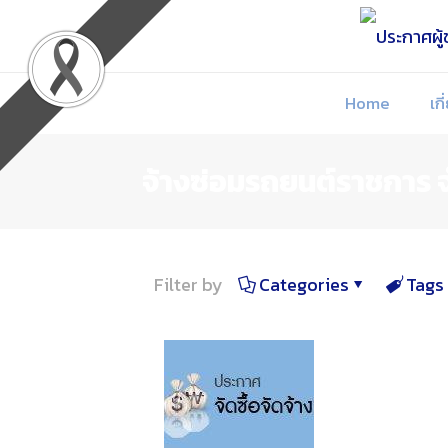
Skip
to
Content
Home
เกี
จ้างซ่อมรถยนต์ราชการ จ
Filter by
Categories
Tags