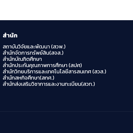
สำนัก
สถาบันวิจัยและพัฒนา (สวพ.)
สำนักจัดการทรัพย์สิน(สจส.)
สำนักบัณฑิตศึกษา
สำนักประกันคุณภาพการศึกษา (สปศ)
สำนักวิทยบริการและเทคโนโลยีสารสนเทศ (สวส.)
สำนักสหกิจศึกษา(สกศ.)
สำนักส่งเสริมวิชาการและงานทะเบียน(สวท.)