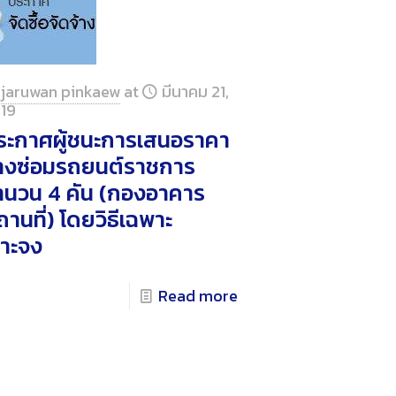
jaruwan pinkaew
at
มีนาคม 21,
19
ระกาศผู้ชนะการเสนอราคา
้างซ่อมรถยนต์ราชการ
ำนวน 4 คัน (กองอาคาร
านที่) โดยวิธีเฉพาะ
จาะจง
Read more