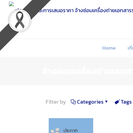
Skip
to
Content
Home
เกี
จ้างซ่อมเครื่องถ่ายเอก
Filter by
Categories
Tags