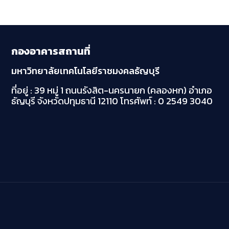
กองอาคารสถานที่
มหาวิทยาลัยเทคโนโลยีราชมงคลธัญบุรี
ที่อยู่ : 39 หมู่ 1 ถนนรังสิต-นครนายก (คลองหก)
อำเภอ
ธัญบุรี จังหวัดปทุมธานี 12110
โทรศัพท์ : 0 2549 3040