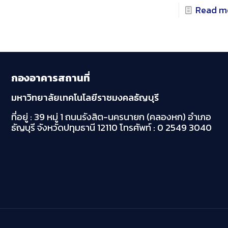
Read m
กองอาคารสถานที่
มหาวิทยาลัยเทคโนโลยีราชมงคลธัญบุรี
ที่อยู่ : 39 หมู่ 1 ถนนรังสิต-นครนายก (คลองหก)
อำเภอ
ธัญบุรี จังหวัดปทุมธานี 12110
โทรศัพท์ : 0 2549 3040