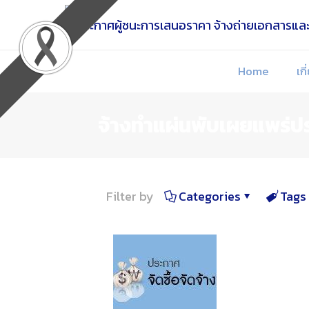
Skip
to
Content
Home
เกี
จ้างทำแผ่นพับเผยแพร่ปร
Filter by
Categories
Tags