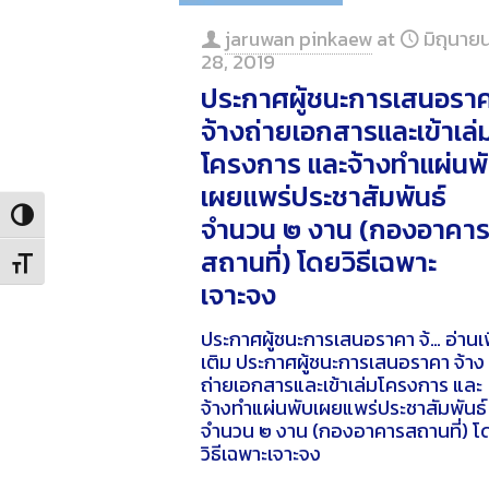
jaruwan pinkaew
at
มิถุนาย
28, 2019
ประกาศผู้ชนะการเสนอรา
จ้างถ่ายเอกสารและเข้าเล่
โครงการ และจ้างทำแผ่นพ
เผยแพร่ประชาสัมพันธ์
Toggle High Contrast
จำนวน ๒ งาน (กองอาคา
สถานที่) โดยวิธีเฉพาะ
Toggle Font size
เจาะจง
ประกาศผู้ชนะการเสนอราคา จ้…
อ่านเพ
เติม
ประกาศผู้ชนะการเสนอราคา จ้าง
ถ่ายเอกสารและเข้าเล่มโครงการ และ
จ้างทำแผ่นพับเผยแพร่ประชาสัมพันธ์
จำนวน ๒ งาน (กองอาคารสถานที่) โ
วิธีเฉพาะเจาะจง