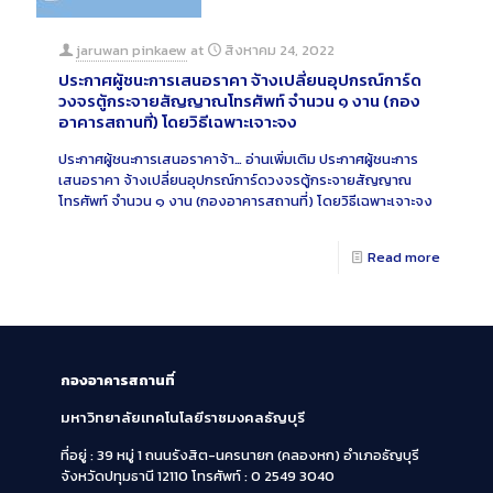
jaruwan pinkaew
at
สิงหาคม 24, 2022
ประกาศผู้ชนะการเสนอราคา จ้างเปลี่ยนอุปกรณ์การ์ด
วงจรตู้กระจายสัญญาณโทรศัพท์ จำนวน ๑ งาน (กอง
อาคารสถานที่) โดยวิธีเฉพาะเจาะจง
ประกาศผู้ชนะการเสนอราคาจ้า…
อ่านเพิ่มเติม
ประกาศผู้ชนะการ
เสนอราคา จ้างเปลี่ยนอุปกรณ์การ์ดวงจรตู้กระจายสัญญาณ
โทรศัพท์ จำนวน ๑ งาน (กองอาคารสถานที่) โดยวิธีเฉพาะเจาะจง
Read more
กองอาคารสถานที่
มหาวิทยาลัยเทคโนโลยีราชมงคลธัญบุรี
ที่อยู่ : 39 หมู่ 1 ถนนรังสิต-นครนายก (คลองหก)
อำเภอธัญบุรี
จังหวัดปทุมธานี 12110
โทรศัพท์ : 0 2549 3040