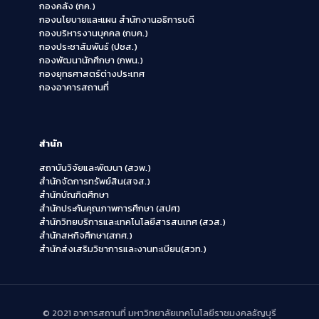
กองคลัง (กค.)
กองนโยบายและแผน สำนักงานอธิการบดี
กองบริหารงานบุคคล (กบค.)
กองประชาสัมพันธ์ (ปชส.)
กองพัฒนานักศึกษา (กพน.)
กองยุทธศาสตร์ต่างประเทศ
กองอาคารสถานที่
สำนัก
สถาบันวิจัยและพัฒนา (สวพ.)
สำนักจัดการทรัพย์สิน(สจส.)
สำนักบัณฑิตศึกษา
สำนักประกันคุณภาพการศึกษา (สปศ)
สำนักวิทยบริการและเทคโนโลยีสารสนเทศ (สวส.)
สำนักสหกิจศึกษา(สกศ.)
สำนักส่งเสริมวิชาการและงานทะเบียน(สวท.)
© 2021 อาคารสถานที่ มหาวิทยาลัยเทคโนโลยีราชมงคลธัญบุรี