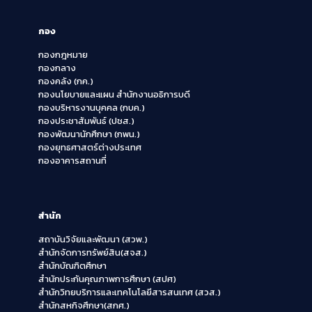
กอง
กองกฎหมาย
กองกลาง
กองคลัง (กค.)
กองนโยบายและแผน สำนักงานอธิการบดี
กองบริหารงานบุคคล (กบค.)
กองประชาสัมพันธ์ (ปชส.)
กองพัฒนานักศึกษา (กพน.)
กองยุทธศาสตร์ต่างประเทศ
กองอาคารสถานที่
สำนัก
สถาบันวิจัยและพัฒนา (สวพ.)
สำนักจัดการทรัพย์สิน(สจส.)
สำนักบัณฑิตศึกษา
สำนักประกันคุณภาพการศึกษา (สปศ)
สำนักวิทยบริการและเทคโนโลยีสารสนเทศ (สวส.)
สำนักสหกิจศึกษา(สกศ.)