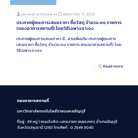
jaruwan pinkaew
at
พฤษภาคม 17, 2021
ประกาศผู้ชนะการเสนอราคา ซื้อวัสดุ จำนวน ๓๑ รายการ
(กองอาคารสถานที่) โดยวิธีเฉพาะเจาะจง
ประกาศผู้ชนะการเสนอราคา ซื…
อ่านเพิ่มเติม
ประกาศผู้ชนะการ
เสนอราคา ซื้อวัสดุ จำนวน ๓๑ รายการ (กองอาคารสถานที่) โดย
วิธีเฉพาะเจาะจง
Read more
กองอาคารสถานที่
มหาวิทยาลัยเทคโนโลยีราชมงคลธัญบุรี
ที่อยู่ : 39 หมู่ 1 ถนนรังสิต-นครนายก (คลองหก)
อำเภอธัญบุรี
จังหวัดปทุมธานี 12110
โทรศัพท์ : 0 2549 3040