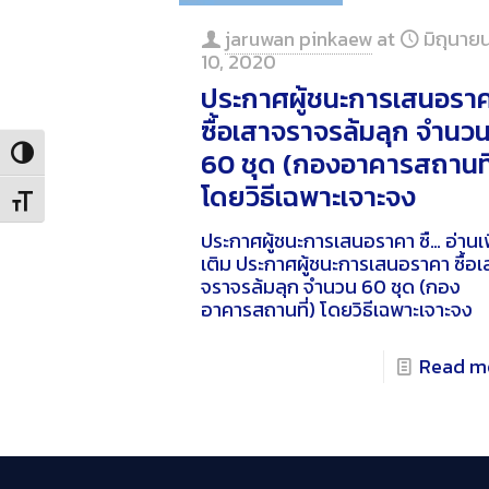
jaruwan pinkaew
at
มิถุนาย
10, 2020
ประกาศผู้ชนะการเสนอรา
ซื้อเสาจราจรล้มลุก จำนว
60 ชุด (กองอาคารสถานที
Toggle High Contrast
โดยวิธีเฉพาะเจาะจง
Toggle Font size
ประกาศผู้ชนะการเสนอราคา ซื…
อ่านเพ
เติม
ประกาศผู้ชนะการเสนอราคา ซื้อเ
จราจรล้มลุก จำนวน 60 ชุด (กอง
อาคารสถานที่) โดยวิธีเฉพาะเจาะจง
Read m