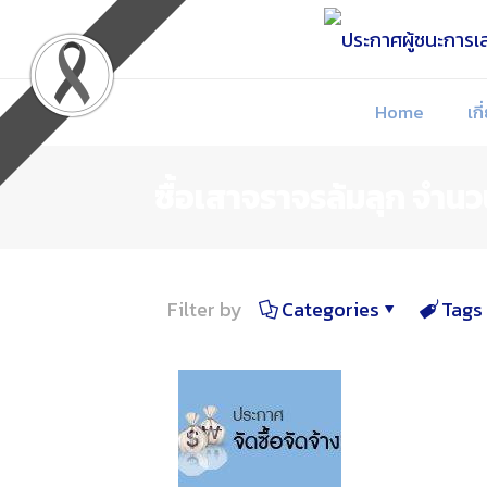
Skip
to
Content
Home
เกี
ซื้อเสาจราจรล้มลุก จำนว
Filter by
Categories
Tags