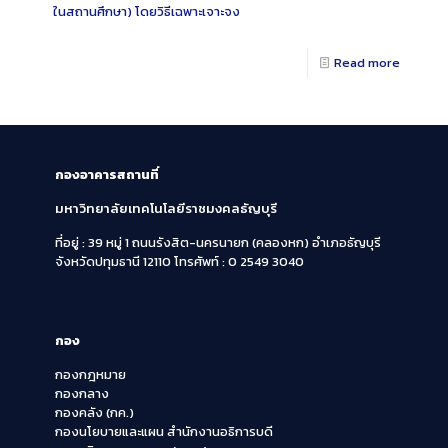
ในสถานศึกษา) โดยวิธีเฉพาะเจาะจง
Read more
กองอาคารสถานที่
มหาวิทยาลัยเทคโนโลยีราชมงคลธัญบุรี
ที่อยู่ : 39 หมู่ 1 ถนนรังสิต-นครนายก (คลองหก)
อำเภอธัญบุรี
จังหวัดปทุมธานี 12110
โทรศัพท์ : 0 2549 3040
กอง
กองกฎหมาย
กองกลาง
กองคลัง (กค.)
กองนโยบายและแผน สำนักงานอธิการบดี