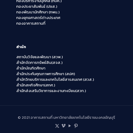
กองบริหารงานบุคคล (กบค.)
กองประชาสัมพันธ์ (ปชส.)
กองพัฒนานักศึกษา (กพน.)
กองยุทธศาสตร์ต่างประเทศ
กองอาคารสถานที่
สำนัก
สถาบันวิจัยและพัฒนา (สวพ.)
สำนักจัดการทรัพย์สิน(สจส.)
สำนักบัณฑิตศึกษา
สำนักประกันคุณภาพการศึกษา (สปศ)
สำนักวิทยบริการและเทคโนโลยีสารสนเทศ (สวส.)
สำนักสหกิจศึกษา(สกศ.)
สำนักส่งเสริมวิชาการและงานทะเบียน(สวท.)
© 2021 อาคารสถานที่ มหาวิทยาลัยเทคโนโลยีราชมงคลธัญบุรี