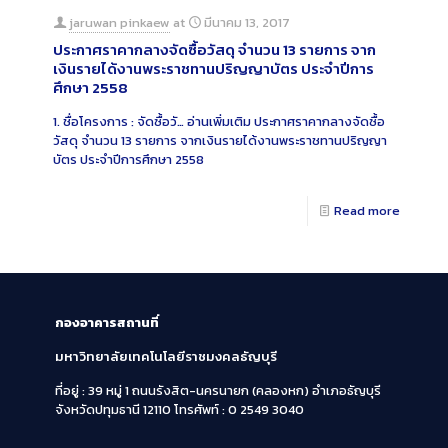
jaruwan pinkaew
at
มีนาคม 13, 2017
ประกาศราคากลางจัดซื้อวัสดุ จำนวน 13 รายการ จาก
เงินรายได้งานพระราชทานปริญญาบัตร ประจำปีการ
ศึกษา 2558
1. ชื่อโครงการ : จัดซื้อวั…
อ่านเพิ่มเติม
ประกาศราคากลางจัดซื้อ
วัสดุ จำนวน 13 รายการ จากเงินรายได้งานพระราชทานปริญญา
บัตร ประจำปีการศึกษา 2558
Read more
กองอาคารสถานที่
มหาวิทยาลัยเทคโนโลยีราชมงคลธัญบุรี
ที่อยู่ : 39 หมู่ 1 ถนนรังสิต-นครนายก (คลองหก)
อำเภอธัญบุรี
จังหวัดปทุมธานี 12110
โทรศัพท์ : 0 2549 3040