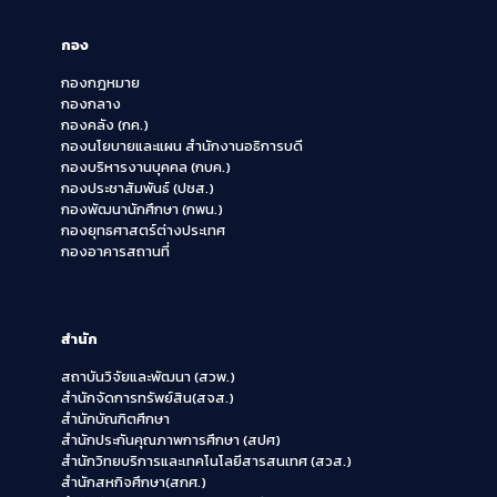
กอง
กองกฎหมาย
กองกลาง
กองคลัง (กค.)
กองนโยบายและแผน สำนักงานอธิการบดี
กองบริหารงานบุคคล (กบค.)
กองประชาสัมพันธ์ (ปชส.)
กองพัฒนานักศึกษา (กพน.)
กองยุทธศาสตร์ต่างประเทศ
กองอาคารสถานที่
สำนัก
สถาบันวิจัยและพัฒนา (สวพ.)
สำนักจัดการทรัพย์สิน(สจส.)
สำนักบัณฑิตศึกษา
สำนักประกันคุณภาพการศึกษา (สปศ)
สำนักวิทยบริการและเทคโนโลยีสารสนเทศ (สวส.)
สำนักสหกิจศึกษา(สกศ.)