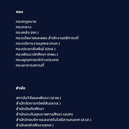
กอง
กองกฎหมาย
กองกลาง
กองคลัง (กค.)
กองนโยบายและแผน สำนักงานอธิการบดี
กองบริหารงานบุคคล (กบค.)
กองประชาสัมพันธ์ (ปชส.)
กองพัฒนานักศึกษา (กพน.)
กองยุทธศาสตร์ต่างประเทศ
กองอาคารสถานที่
สำนัก
สถาบันวิจัยและพัฒนา (สวพ.)
สำนักจัดการทรัพย์สิน(สจส.)
สำนักบัณฑิตศึกษา
สำนักประกันคุณภาพการศึกษา (สปศ)
สำนักวิทยบริการและเทคโนโลยีสารสนเทศ (สวส.)
สำนักสหกิจศึกษา(สกศ.)