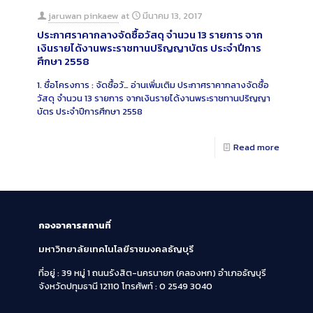
jaruwan pinkaew
at
มีนาคม 13, 2017
ประกาศราคากลางจัดซื้อวัสดุ จำนวน 13 รายการ จาก
เงินรายได้งานพระราชทานปริญญาบัตร ประจำปีการ
ศึกษา 2558
1. ชื่อโครงการ : จัดซื้อวั…
อ่านเพิ่มเติม
ประกาศราคากลางจัดซื้อ
วัสดุ จำนวน 13 รายการ จากเงินรายได้งานพระราชทานปริญญา
บัตร ประจำปีการศึกษา 2558
Read more
กองอาคารสถานที่
มหาวิทยาลัยเทคโนโลยีราชมงคลธัญบุรี
ที่อยู่ : 39 หมู่ 1 ถนนรังสิต-นครนายก (คลองหก)
อำเภอธัญบุรี
จังหวัดปทุมธานี 12110
โทรศัพท์ : 0 2549 3040