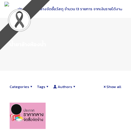
Skip
to
Content
น้ำยาล้างห้องน้ำ
Categories
Tags
Authors
Show all
Long Description