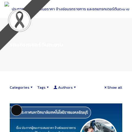
Skip
to
Content
รถแทรกเตอร์ตีนตะขาบ
Categories
Tags
Authors
Show all
Long Description