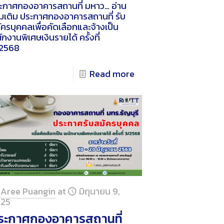
ะกาศกองอาคารสถานที่ มหาว…
อ่าน
่มเติม
ประกาศกองอาคารสถานที่ รับ
ัครบุคคลเพื่อคัดเลือกและจ้างเป็น
ักงานพิเศษเงินรายได้ ครั้งที่
2568
Read more
g Description
Aree Puangin
at
มิถุนายน 9,
25
ระกาศกองอาคารสถานที่