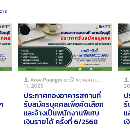
ore
Long Description
Aree Puangin
at
พฤศจิกายน
14, 2025
20
่
ประกาศกองอาคารสถานที่
ป
อก
รับสมัครบุคคลเพื่อคัดเลือก
ร
และจ้างเป็นพนักงานพิเศษ
แ
เงินรายได้ ครั้งที่ 6/2568
เง