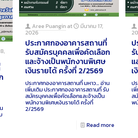
Aree Puangin
at
มีนาคม 17,
2026
2
ประกาศกองอาคารสถานที่
ป
รับสมัครบุคคลเพื่อคัดเลือก
ร
8,
และจ้างเป็นพนักงานพิเศษ
แ
่
เงินรายได้ ครั้งที่ 2/2569
เง
อก
ประกาศกองอาคารสถานที่ มหาว…
อ่าน
ปร
เพิ่มเติม
ประกาศกองอาคารสถานที่ รับ
เพิ
สมัครบุคคลเพื่อคัดเลือกและจ้างเป็น
สม
พนักงานพิเศษเงินรายได้ ครั้งที่
พน
าน
2/2569
บ
Read more