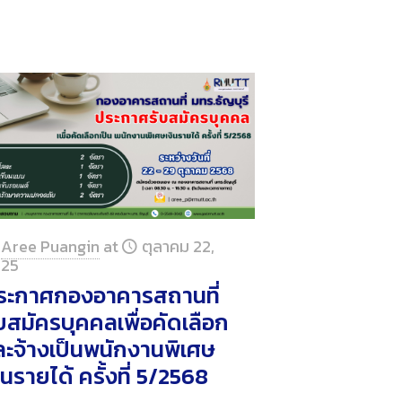
Aree Puangin
at
ตุลาคม 22,
25
ระกาศกองอาคารสถานที่
ับสมัครบุคคลเพื่อคัดเลือก
ละจ้างเป็นพนักงานพิเศษ
ินรายได้ ครั้งที่ 5/2568