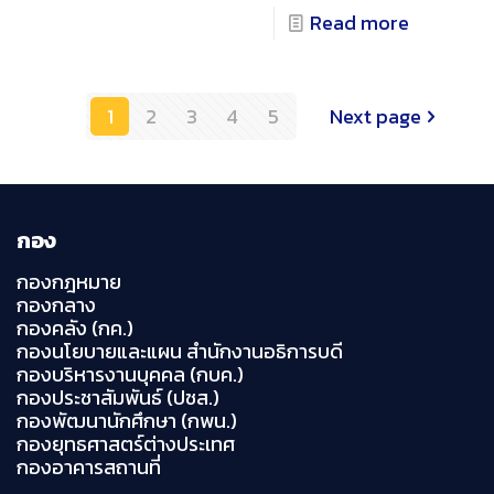
Read more
1
2
3
4
5
Next page
กอง
กองกฎหมาย
กองกลาง
กองคลัง (กค.)
กองนโยบายและแผน สำนักงานอธิการบดี
กองบริหารงานบุคคล (กบค.)
กองประชาสัมพันธ์ (ปชส.)
กองพัฒนานักศึกษา (กพน.)
กองยุทธศาสตร์ต่างประเทศ
กองอาคารสถานที่