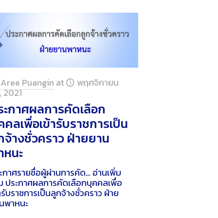
Aree Puangin
at
พฤศจิกายน
, 2021
ระกาศผลการคัดเลือก
คคลเพื่อเข้ารับราชการเป็น
ูกจ้างชั่วคราว ฝ่ายยาน
าหนะ
ะกาศรายชื่อผู้ผ่านการคัด…
อ่านเพิ่ม
ม
ประกาศผลการคัดเลือกบุคคลเพื่อ
้ารับราชการเป็นลูกจ้างชั่วคราว ฝ่าย
นพาหนะ