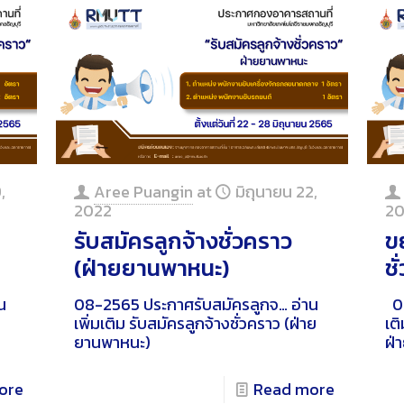
,
Aree Puangin
at
มิถุนายน 22,
2022
20
รับสมัครลูกจ้างชั่วคราว
ข
(ฝ่ายยานพาหนะ)
ชั
น
08-2565 ประกาศรับสมัครลูกจ…
อ่าน
07
เพิ่มเติม
รับสมัครลูกจ้างชั่วคราว (ฝ่าย
เติ
ยานพาหนะ)
ฝ่า
ore
Read more