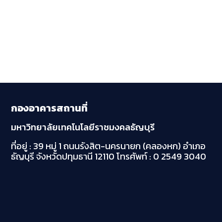
กองอาคารสถานที่
มหาวิทยาลัยเทคโนโลยีราชมงคลธัญบุรี
ที่อยู่ : 39 หมู่ 1 ถนนรังสิต-นครนายก (คลองหก)
อำเภอ
ธัญบุรี จังหวัดปทุมธานี 12110
โทรศัพท์ : 0 2549 3040