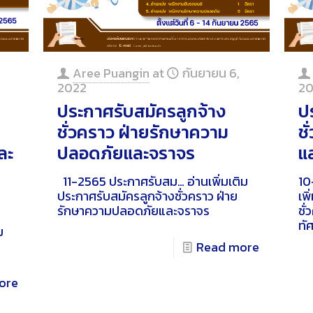
Aree Puangin
at
กันยายน 6,
2022
20
ประกาศรับสมัครลูกจ้าง
ป
ชั่วคราว ฝ่ายรักษาความ
ช
ละ
ปลอดภัยและจราจร
แล
11-2565 ประกาศรับสม…
อ่านเพิ่มเติม
10
ประกาศรับสมัครลูกจ้างชั่วคราว ฝ่าย
เพิ
น
รักษาความปลอดภัยและจราจร
ชั
ทัศ
ม
Read more
ore