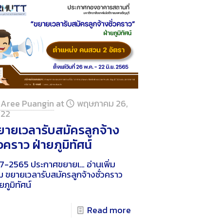
Aree Puangin
at
พฤษภาคม 26,
22
ยายเวลารับสมัครลูกจ้าง
่วคราว ฝ่ายภูมิทัศน์
-2565 ประกาศขยายเ…
อ่านเพิ่ม
ม
ขยายเวลารับสมัครลูกจ้างชั่วคราว
ยภูมิทัศน์
Read more