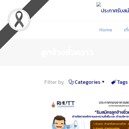
Skip
to
Content
Home
เกี
ลูกจ้างชั่วคราว
Filter by
Categories
Tags