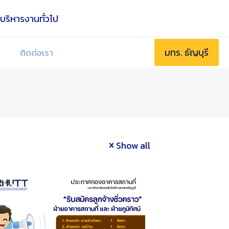
มทร. ธัญบุรี
ติดต่อเรา
Show all